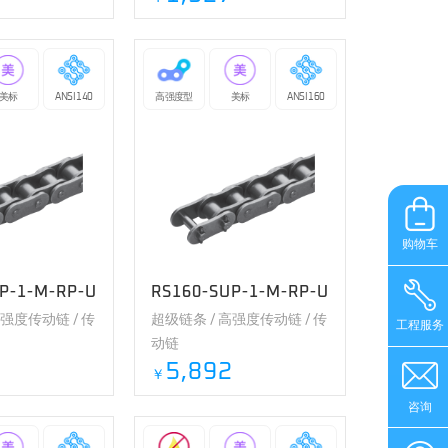
美标
ANSI 140
高强度型
美标
ANSI 160
购物车
P-1-M-RP-U
RS160-SUP-1-M-RP-U
高强度传动链 / 传
超级链条 / 高强度传动链 / 传
工程服务
动链
0
5,892
￥
咨询