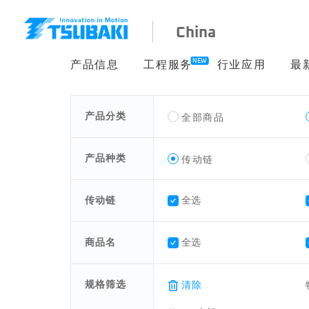
China
NEW
产品信息
工程服务
行业应用
最
产品分类
全部商品
产品种类
传动链
传动链
全选
商品名
全选
规格筛选
清除