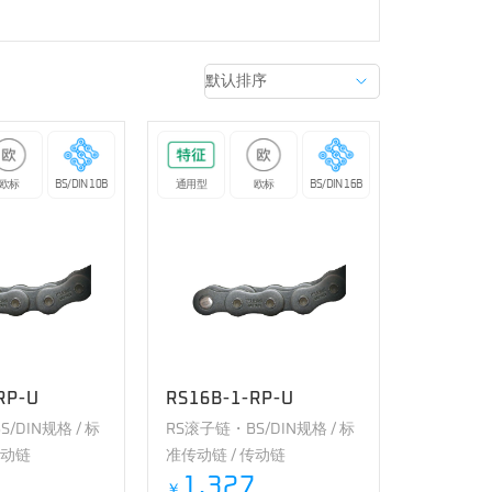
欧标
BS/DIN 10B
通用型
欧标
BS/DIN 16B
RP-U
RS16B-1-RP-U
/DIN规格 / 标
RS滚子链・BS/DIN规格 / 标
传动链
准传动链 / 传动链
1,327
￥