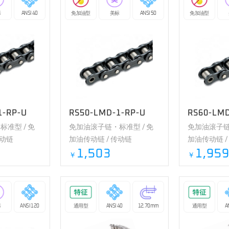
标
ANSI 40
免加油型
美标
ANSI 50
免加油型
1-RP-U
RS50-LMD-1-RP-U
RS60-LMD
准型 / 免
免加油滚子链・标准型 / 免
免加油滚子链
传动链
加油传动链 / 传动链
加油传动链 /
1,503
1,95
￥
￥
标
ANSI 120
通用型
ANSI 40
12.70mm
通用型
A