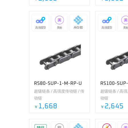
高强度型
美标
ANSI 80
高强度型
美
RS80-SUP-1-M-RP-U
RS100-SUP
超级链条 / 高强度传动链 / 传
超级链条 / 高强
动链
动链
1,668
2,645
￥
￥