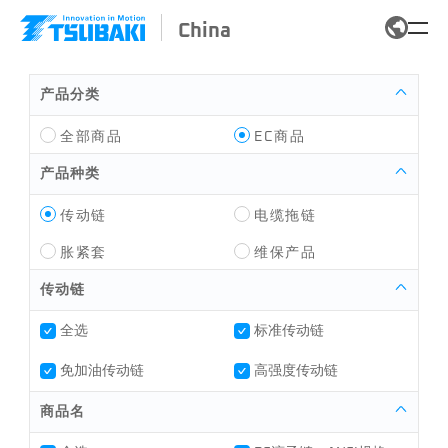
China
产品分类
全部商品
EC商品
产品种类
传动链
电缆拖链
胀紧套
维保产品
传动链
全选
标准传动链
免加油传动链
高强度传动链
商品名