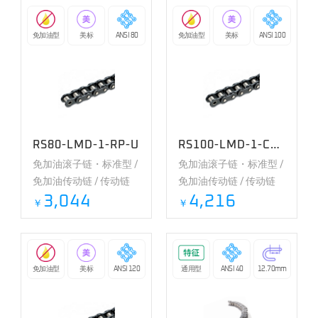
免加油型
美标
ANSI 80
免加油型
美标
ANSI 100
RS80-LMD-1-RP-U
RS100-LMD-1-CP-U
免加油滚子链・标准型 /
免加油滚子链・标准型 /
免加油传动链 / 传动链
免加油传动链 / 传动链
3,044
4,216
￥
￥
免加油型
美标
ANSI 120
通用型
ANSI 40
12.70mm