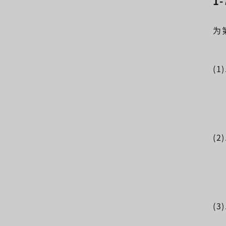
1
为
(
(
(3