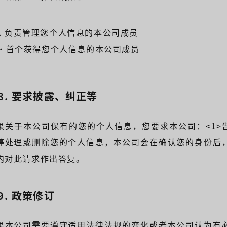
4). 负责管理您个人信息的本公司成员
・首个获得您个人信息的本公司成员
-8. 要求披露、纠正等
果关于本公司保有的您的个人信息，您要求本公司：<1>
停处理或删除您的个人信息，本公司会在确认您的身份后
内对此请求作出答复。
-9. 政策修订
果本公司需要遵守适用法律法规的变化或者本公司认为有