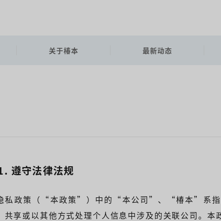
关于椿本
最新动态
-1. 遵守法律法规
隐私政策（“本政策”）中的“本公司”、“椿本”系指
、共享或以其他方式处理个人信息中涉及的关联公司。本