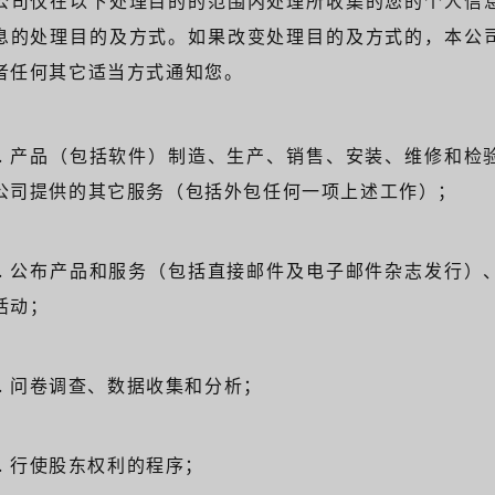
公司仅在以下处理目的的范围内处理所收集的您的个人信
息的处理目的及方式。如果改变处理目的及方式的，本公
者任何其它适当方式通知您。
1). 产品（包括软件）制造、生产、销售、安装、维修和
公司提供的其它服务（包括外包任何一项上述工作）；
2). 公布产品和服务（包括直接邮件及电子邮件杂志发行
活动；
3). 问卷调查、数据收集和分析；
4). 行使股东权利的程序；