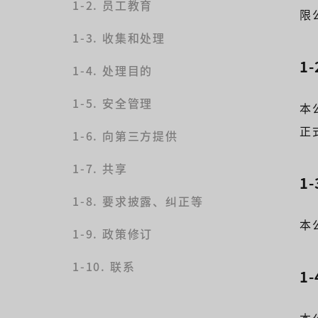
1-2. 员工教育
限公
1-3. 收集和处理
1
1-4. 处理目的
1-5. 安全管理
本
正
1-6. 向第三方提供
1-7. 共享
1
1-8. 要求披露、纠正等
本
1-9. 政策修订
1-10. 联系
1