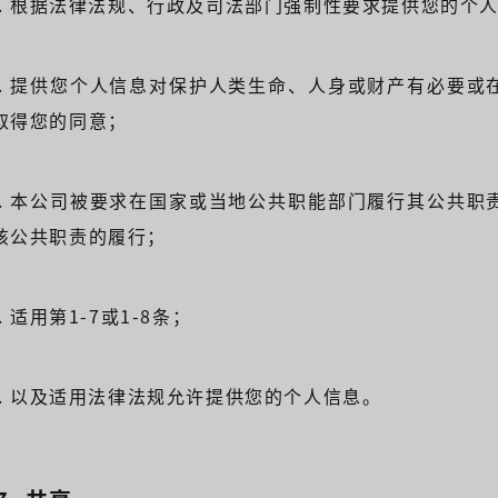
5). 根据法律法规、行政及司法部门强制性要求提供您的个
6). 提供您个人信息对保护人类生命、人身或财产有必要
取得您的同意；
7). 本公司被要求在国家或当地公共职能部门履行其公共
该公共职责的履行；
). 适用第1-7或1-8条；
9). 以及适用法律法规允许提供您的个人信息。