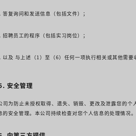
5). 答复询问和发送信息（包括文件）；
6). 招聘员工的程序（包括实习岗位）；
7). 以及 与上述（1）至（6）任何一项执行相关或其他需
-5. 安全管理
公司为防止未授权取得、遗失、销毁、更改及泄露您的个
息的安全管理。本公司持续检查对您个人信息的处理情况
-6. 向第三方提供