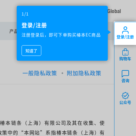
Global
1/1
登录/注册
NEW
产品中心
加入我们
注册登录后，即可下单购买椿本EC商品
登录/注册
知道了
购物车
一般隐私政策
附加隐私政策
咨询
公众号
椿本链条（上海）有限公司及其在收集、使
政策中的“本网站”系指椿本链条（上海）有