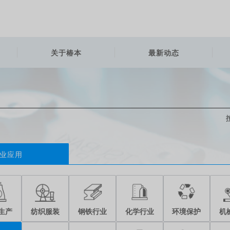
关于椿本
最新动态
业应用
生产
纺织服装
钢铁行业
化学行业
环境保护
机