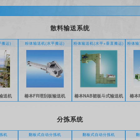
散料输送系统
平搬运)
粉体输送机(水平搬运)
粉体输送机(水平+垂直搬运)
粉体输
输送机
椿本FR埋刮板输送机
椿本NAB裙板斗式输送机
椿本
分拣系统
拣机
翻板式自动分拣机
翻板式自动分拣机