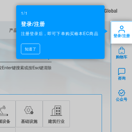
Global
1/1
登录/注册
NEW
产品中心
加入我们
注册登录后，即可下单购买椿本EC商品
登录/注册
知道了
购物车
按Enter键搜索或按Esc键清除
咨询
公众号
械设备
基础设施
建筑行业