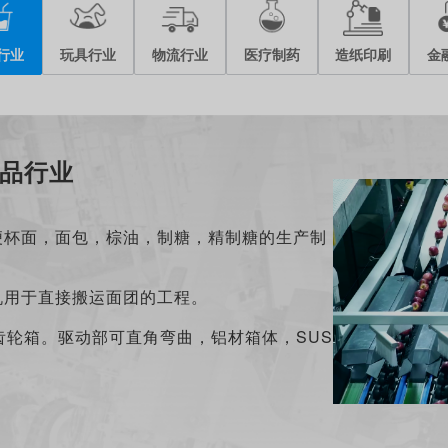
行业
玩具行业
物流行业
医疗制药
造纸印刷
金
品行业
便杯面，面包，棕油，制糖，精制糖的生产制
机用于直接搬运面团的工程。
齿轮箱。驱动部可直角弯曲，铝材箱体，SUS