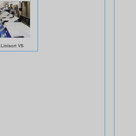
Linisort VS