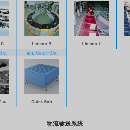
-C
Linisort R
Linisort L
拣机
输送式自动分拣机
C ∞
Quick Sort
物流输送系统