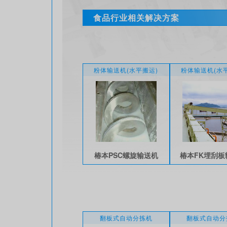
食品行业相关解决方案
粉体输送机(水平搬运)
粉体输送机(水
椿本PSC螺旋输送机
椿本FK埋刮板
翻板式自动分拣机
翻板式自动分